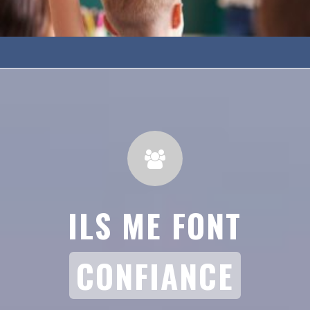
ILS ME FONT
CONFIANCE