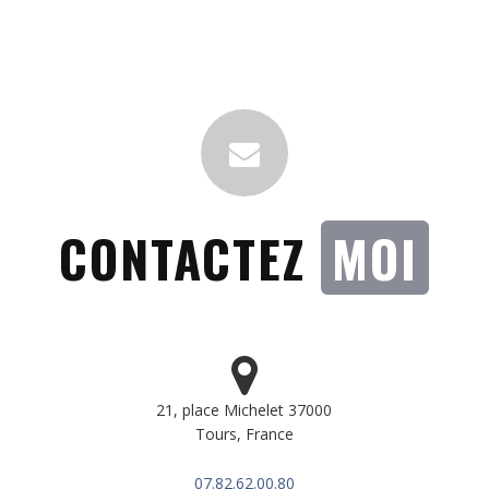
CONTACTEZ
MOI
21, place Michelet 37000
Tours, France
07.82.62.00.80