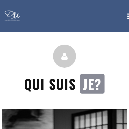
QUI SUIS
JE?