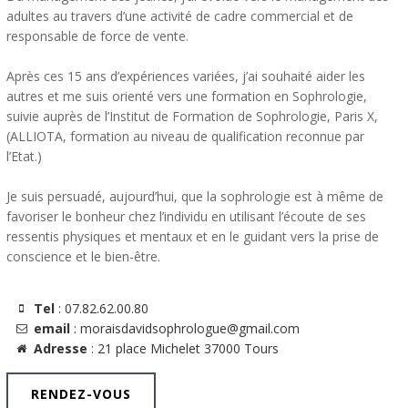
adultes au travers d’une activité de cadre commercial et de
responsable de force de vente.
Après ces 15 ans d’expériences variées, j’ai souhaité aider les
autres et me suis orienté vers une formation en Sophrologie,
suivie auprès de l’Institut de Formation de Sophrologie, Paris X,
(ALLIOTA, formation au niveau de qualification reconnue par
l’Etat.)
Je suis persuadé, aujourd’hui, que la sophrologie est à même de
favoriser le bonheur chez l’individu en utilisant l’écoute de ses
ressentis physiques et mentaux et en le guidant vers la prise de
conscience et le bien-être.
Tel
: 07.82.62.00.80
email
: moraisdavidsophrologue@gmail.com
Adresse
: 21 place Michelet 37000 Tours
RENDEZ-VOUS